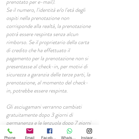
prenotato per e-mail).
Se il numero, l'identità e/o l'età degli
ospiti nella prenotazione non
corrisponde alla realtà, la prenotazione
potrà essere respinta senza alcun
rimborso. Se il proprietario della carta
di credito che ha effettuato il
pagamento per la prenotazione non si
presentasse al check-in, per motivi di
sicurezza a garanzia delle terze parti, la
prenotazione, al momento del check-
in, potrebbe essere respinta.
Gli asciugamani verranno cambiati
gratuitamente dopo 3 giorni di
permanenza e le lenzuola dopo 7 giorni
di permanenza. E' possibile un cambio
Phone
Email
Facebook
Whatsapp
Instagram