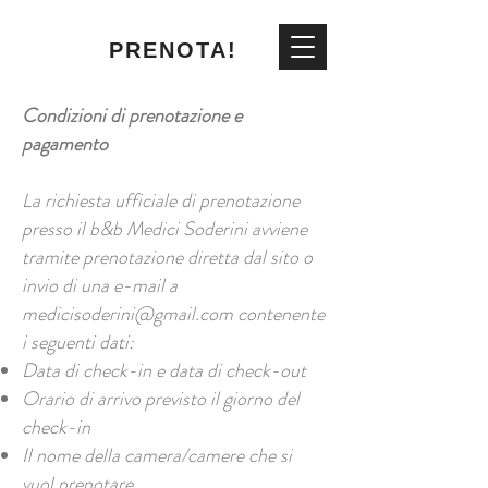
PRENOTA!
Condizioni di prenotazione e
pagamento
La richiesta ufficiale di prenotazione
presso il b&b Medici Soderini avviene
tramite prenotazione diretta dal sito o
invio di una e-mail a
medicisoderini@gmail.com
contenente
i seguenti dati:
Data di check-in e data di check-out
Orario di arrivo previsto il giorno del
check-in
Il nome della camera/camere che si
vuol prenotare