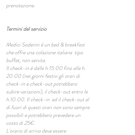
prenotazione.
Termini del servizio
Medici Soderini è un bed & breakfast
che offre una colazione italiana tipo
buffet, non servita.
Il check-in è dalle h.15:00 fino alle h.
20:00 (nei giorni festivi gli orari di
check-in e check-out potrebbero
subire variazioni), il check-out entro le
h.10:00. Il check-in ed il check-out al
di fuori di questi orari non sono sempre
possibili e potrebbero prevedere un
costo di 25€.
L'orario di arrivo deve essere