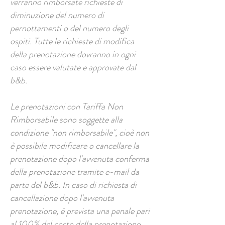
verranno rimborsate richieste di
diminuzione del numero di
pernottamenti o del numero degli
ospiti. Tutte le richieste di modifica
della prenotazione dovranno in ogni
caso essere valutate e approvate dal
b&b.
​Le prenotazioni con Tariffa Non
Rimborsabile sono soggette alla
condizione "non rimborsabile", cioè non
è possibile modificare o cancellare la
prenotazione dopo l'avvenuta conferma
della prenotazione tramite e-mail da
parte del b&b. In caso di richiesta di
cancellazione dopo l'avvenuta
prenotazione, è prevista una penale pari
al 100% del costo della prenotazione.