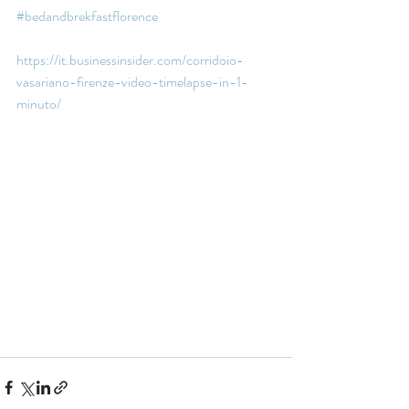
#bedandbrekfastflorence
https://it.businessinsider.com/corridoio-
vasariano-firenze-video-timelapse-in-1-
minuto/